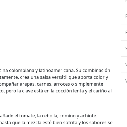
ocina colombiana y latinoamericana. Su combinación
tamente, crea una salsa versátil que aporta color y
acompañar arepas, carnes, arroces o simplemente
, pero la clave está en la cocción lenta y el cariño al
 añade el tomate, la cebolla, comino y achiote.
sta que la mezcla esté bien sofrita y los sabores se