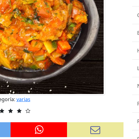
egoría:
varias