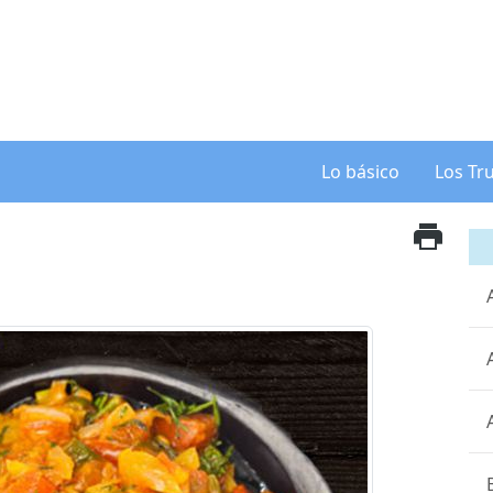
Lo básico
Los Tr