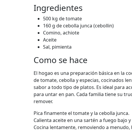
Ingredientes
500 kg de tomate
160 g de cebolla junca (cebollin)
Comino, achiote
Aceite
Sal, pimienta
Como se hace
El hogao es una preparación básica en la c
de tomate, cebolla y especias, cocinados len
sabor a todo tipo de platos. Es ideal para 
para untar en pan. Cada familia tiene su truco
remover.
Pica finamente el tomate y la cebolla junca.
Calienta aceite en una sartén a fuego bajo y
Cocina lentamente, removiendo a menudo, ha