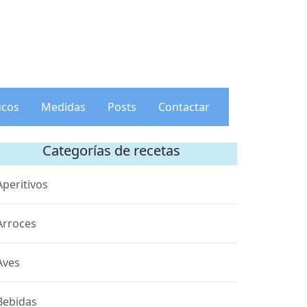
ucos
Medidas
Posts
Contactar
Categorías de recetas
Aperitivos
Arroces
Aves
Bebidas