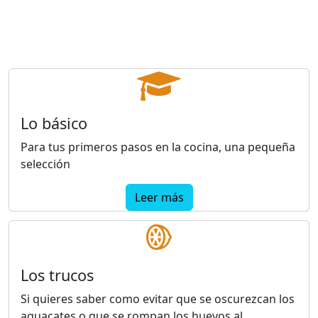
Lo básico
Para tus primeros pasos en la cocina, una pequeña
selección
Leer más
Los trucos
Si quieres saber como evitar que se oscurezcan los
aguacates o que se rompan los huevos al