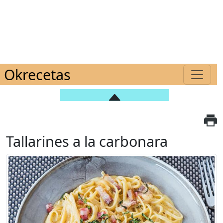
Okrecetas
Tallarines a la carbonara