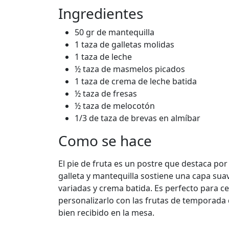
Ingredientes
50 gr de mantequilla
1 taza de galletas molidas
1 taza de leche
½ taza de masmelos picados
1 taza de crema de leche batida
½ taza de fresas
½ taza de melocotón
1/3 de taza de brevas en almíbar
Como se hace
El pie de fruta es un postre que destaca por
galleta y mantequilla sostiene una capa su
variadas y crema batida. Es perfecto para 
personalizarlo con las frutas de temporada 
bien recibido en la mesa.