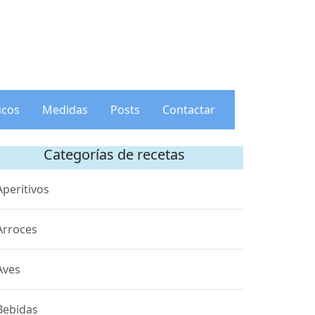
ucos
Medidas
Posts
Contactar
Categorías de recetas
Aperitivos
Arroces
Aves
Bebidas