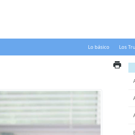
Lo básico
Los Tr