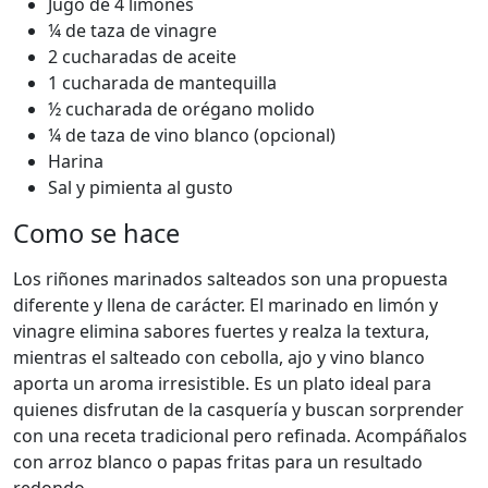
Jugo de 4 limones
¼ de taza de vinagre
2 cucharadas de aceite
1 cucharada de mantequilla
½ cucharada de orégano molido
¼ de taza de vino blanco (opcional)
Harina
Sal y pimienta al gusto
Como se hace
Los riñones marinados salteados son una propuesta
diferente y llena de carácter. El marinado en limón y
vinagre elimina sabores fuertes y realza la textura,
mientras el salteado con cebolla, ajo y vino blanco
aporta un aroma irresistible. Es un plato ideal para
quienes disfrutan de la casquería y buscan sorprender
con una receta tradicional pero refinada. Acompáñalos
con arroz blanco o papas fritas para un resultado
redondo.