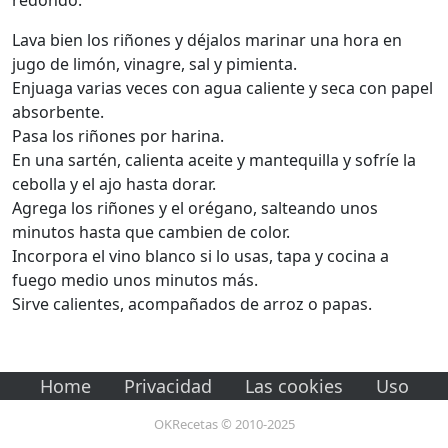
Lava bien los riñones y déjalos marinar una hora en
jugo de limón, vinagre, sal y pimienta.
Enjuaga varias veces con agua caliente y seca con papel
absorbente.
Pasa los riñones por harina.
En una sartén, calienta aceite y mantequilla y sofríe la
cebolla y el ajo hasta dorar.
Agrega los riñones y el orégano, salteando unos
minutos hasta que cambien de color.
Incorpora el vino blanco si lo usas, tapa y cocina a
fuego medio unos minutos más.
Sirve calientes, acompañados de arroz o papas.
Home
Privacidad
Las cookies
Uso
OKRecetas © 2010-2025