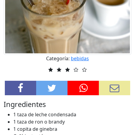
Categoría:
bebidas
Ingredientes
1 taza de leche condensada
1 taza de ron o brandy
1 copita de ginebra