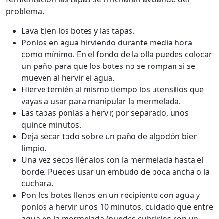
problema.
Lava bien los botes y las tapas.
Ponlos en agua hirviendo durante media hora
como mínimo. En el fondo de la olla puedes colocar
un paño para que los botes no se rompan si se
mueven al hervir el agua.
Hierve temién al mismo tiempo los utensilios que
vayas a usar para manipular la mermelada.
Las tapas ponlas a hervir, por separado, unos
quince minutos.
Deja secar todo sobre un paño de algodón bien
limpio.
Una vez secos llénalos con la mermelada hasta el
borde. Puedes usar un embudo de boca ancha o la
cuchara.
Pon los botes llenos en un recipiente con agua y
ponlos a hervir unos 10 minutos, cuidado que entre
agua en la mermelada (puedes cubrirlos con un