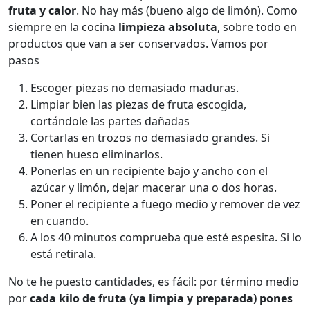
fruta y calor
. No hay más (bueno algo de limón). Como
siempre en la cocina
limpieza absoluta
, sobre todo en
productos que van a ser conservados. Vamos por
pasos
Escoger piezas no demasiado maduras.
Limpiar bien las piezas de fruta escogida,
cortándole las partes dañadas
Cortarlas en trozos no demasiado grandes. Si
tienen hueso eliminarlos.
Ponerlas en un recipiente bajo y ancho con el
azúcar y limón, dejar macerar una o dos horas.
Poner el recipiente a fuego medio y remover de vez
en cuando.
A los 40 minutos comprueba que esté espesita. Si lo
está retirala.
No te he puesto cantidades, es fácil: por término medio
por
cada kilo de fruta (ya limpia y preparada) pones